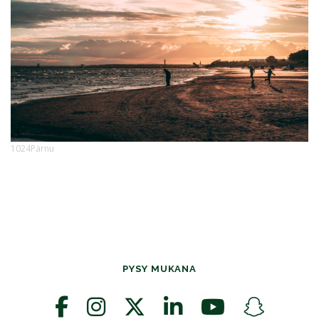
1024Pärnu
PYSY MUKANA